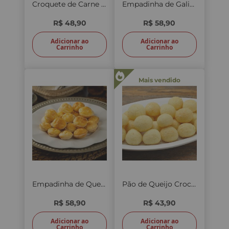
Croquete de Carne 20 unid.
Empadinha de Galinha 25 unid.
R$ 48,90
R$ 58,90
Adicionar ao
Adicionar ao
Carrinho
Carrinho
Mais vendido
Empadinha de Queijo 25 unid.
Pão de Queijo Crocante 500g
R$ 58,90
R$ 43,90
Adicionar ao
Adicionar ao
Carrinho
Carrinho