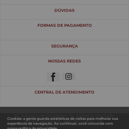
DÚVIDAS
FORMAS DE PAGAMENTO
SEGURANÇA
NOSSAS REDES
CENTRAL DE ATENDIMENTO
SC Indústria de Alimentos: Av. Cristiano Machado,
Cookies: a gente guarda estatísticas de visitas para melhorar sua
10.145 • Heliópolis • Belo Horizonte • MG
experiência de navegação. Ao continuar, você concorda com
nossa
política de privacidade.