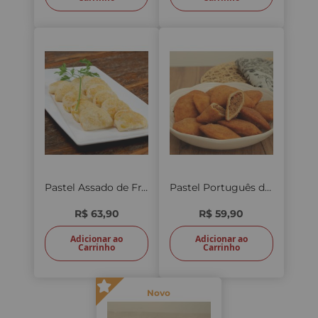
Pastel Assado de Frango 25 unid.
Pastel Português de Carne 12 unid.
R$ 63,90
R$ 59,90
Adicionar ao
Adicionar ao
Carrinho
Carrinho
Novo