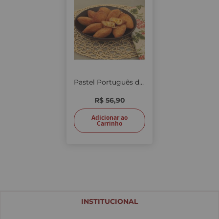
Pastel Português de Milho 12 unid.
R$ 56,90
Adicionar ao
Carrinho
INSTITUCIONAL