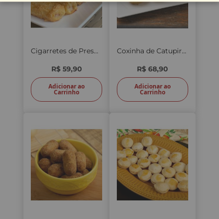
Cigarretes de Presunto 20 unid.
Coxinha de Catupiry 25 unid.
R$ 59,90
R$ 68,90
Adicionar ao
Adicionar ao
Carrinho
Carrinho