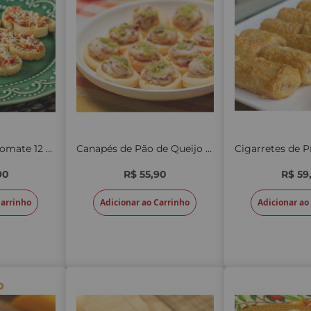
Bruschettas de Tomate 12 unid.
Canapés de Pão de Queijo com Linguiça 20 unid.
90
R$ 55,90
R$ 59
Carrinho
Adicionar ao Carrinho
Adicionar ao
o