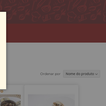
Ordenar por
vo