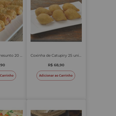
Cigarretes de Presunto 20 unid.
Coxinha de Catupiry 25 unid.
,90
R$ 68,90
 Carrinho
Adicionar ao Carrinho