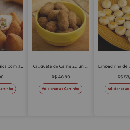
Coxinha de Linguiça com Jiló
Croquete de Carne 20 unid.
90
R$ 48,90
R$ 58
Carrinho
Adicionar ao Carrinho
Adicionar ao