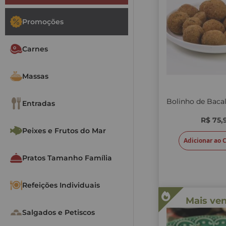
Promoções
Carnes
Massas
Entradas
R$ 75,
Peixes e Frutos do Mar
Adicionar ao 
Pratos Tamanho Família
Refeições Individuais
Mais ve
Salgados e Petiscos