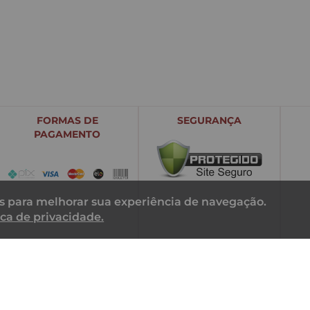
FORMAS DE
SEGURANÇA
PAGAMENTO
tas para melhorar sua experiência de navegação.
ica de privacidade.