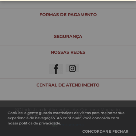
FORMAS DE PAGAMENTO
SEGURANÇA
NOSSAS REDES
CENTRAL DE ATENDIMENTO
SC Indústria de Alimentos: Av. Cristiano Machado,
Cookies: a gente guarda estatísticas de visitas para melhorar sua
10.145 • Heliópolis • Belo Horizonte • MG
experiência de navegação. Ao continuar, você concorda com
nossa
política de privacidade.
CONCORDAR E FECHAR