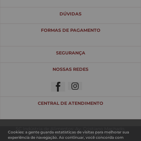
DÚVIDAS
FORMAS DE PAGAMENTO
SEGURANÇA
NOSSAS REDES
CENTRAL DE ATENDIMENTO
SC Indústria de Alimentos: Av. Cristiano Machado,
Cookies: a gente guarda estatísticas de visitas para melhorar sua
10.145 • Heliópolis • Belo Horizonte • MG
experiência de navegação. Ao continuar, você concorda com