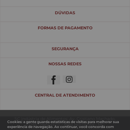
DÚVIDAS
FORMAS DE PAGAMENTO
SEGURANÇA
NOSSAS REDES
CENTRAL DE ATENDIMENTO
SC Indústria de Alimentos: Av. Cristiano Machado,
Cookies: a gente guarda estatísticas de visitas para melhorar sua
10.145 • Heliópolis • Belo Horizonte • MG
experiência de navegação. Ao continuar, você concorda com